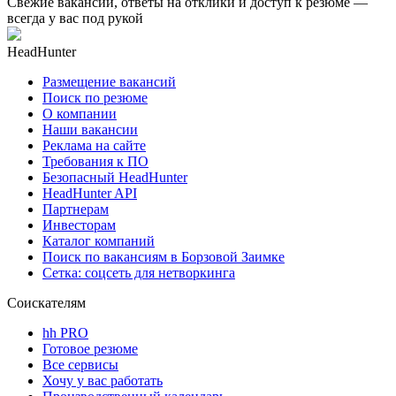
Свежие вакансии, ответы на отклики и доступ к резюме —
всегда у вас под рукой
HeadHunter
Размещение вакансий
Поиск по резюме
О компании
Наши вакансии
Реклама на сайте
Требования к ПО
Безопасный HeadHunter
HeadHunter API
Партнерам
Инвесторам
Каталог компаний
Поиск по вакансиям в Борзовой Заимке
Сетка: соцсеть для нетворкинга
Соискателям
hh PRO
Готовое резюме
Все сервисы
Хочу у вас работать