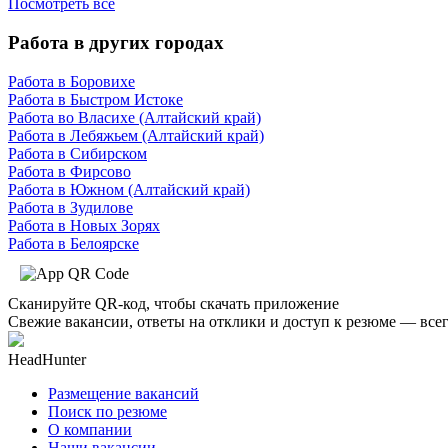
Посмотреть все
Работа в других городах
Работа в Боровихе
Работа в Быстром Истоке
Работа во Власихе (Алтайский край)
Работа в Лебяжьем (Алтайский край)
Работа в Сибирском
Работа в Фирсово
Работа в Южном (Алтайский край)
Работа в Зудилове
Работа в Новых Зорях
Работа в Белоярске
Сканируйте QR-код, чтобы скачать приложение
Свежие вакансии, ответы на отклики и доступ к резюме — всег
HeadHunter
Размещение вакансий
Поиск по резюме
О компании
Наши вакансии