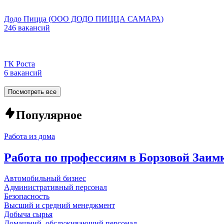
Додо Пицца (ООО ДОДО ПИЦЦА САМАРА)
246 вакансий
ГК Роста
6 вакансий
Посмотреть все
Популярное
Работа из дома
Работа по профессиям в Борзовой Заим
Автомобильный бизнес
Административный персонал
Безопасность
Высший и средний менеджмент
Добыча сырья
Домашний, обслуживающий персонал