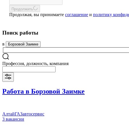
Продолжить
Продолжая, вы принимаете
соглашение
и
политику конфид
Поиск работы
в
Борзовой Заимке
Профессия, должность, компания
Работа в Борзовой Заимке
АлтайГАЗавтосервис
3 вакансии