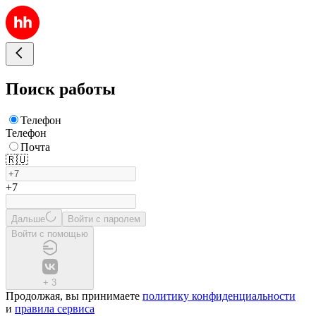
Поиск работы
Телефон
Телефон
Почта
🇷🇺
+7
Дальше
Войти с паролем
Войти с помощью
+
3
Продолжая, вы принимаете
политику конфиденциальности
и
правила сервиса