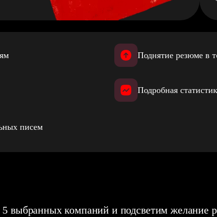
иям
Поднятие резюме в т
Подробная статистик
льных писем
 5 выбранных компаний и подсветим желание р