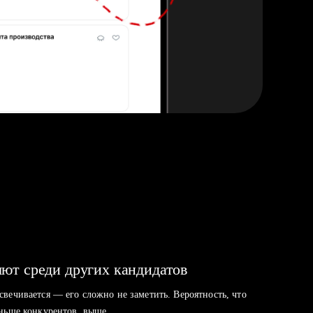
ют среди других кандидатов
свечивается — его сложно не заметить. Вероятность, что
аньше конкурентов, выше