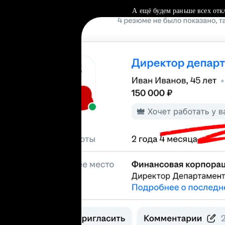
А ещё будем раньше всех отк