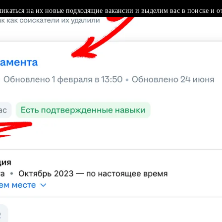
ликаться на их новые подходящие вакансии и выделим вас в поиске и о