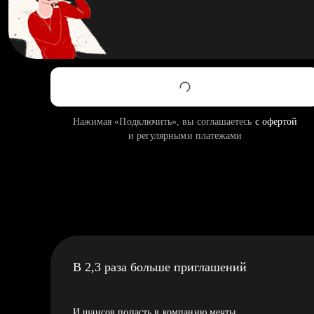
Нажимая «Подключить», вы соглашаетесь
с офертой
и регулярными платежами
В 2,3 раза больше приглашений
И шансов попасть в компанию мечты