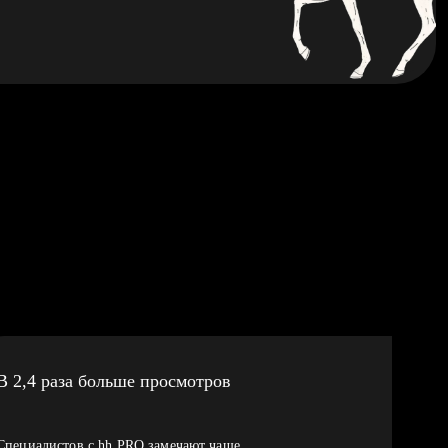
В 2,4 раза больше просмотров
Специалистов с hh PRO замечают чаще