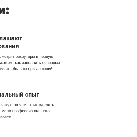
и:
глашают
ования
 смотрят рекрутеры в первую
скажем, как заполнить основные
лучить больше приглашений.
мальный опыт
кажут, на чём стоит сделать
ас мало профессионального
 вовсе.