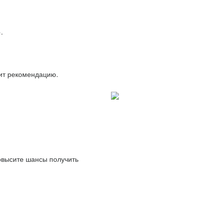
.
вит рекомендацию.
повысите шансы получить