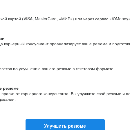
кой картой (VISA, MasterCard, «МИР») или через сервис «ЮMoney»
ии
да карьерный консультант проанализирует ваше резюме и подгото
оветов по улучшению вашего резюме в текстовом формате.
ё резюме
и правки от карьерного консультанта. Вы улучшите своё резюме и 
дования.
Улучшить резюме