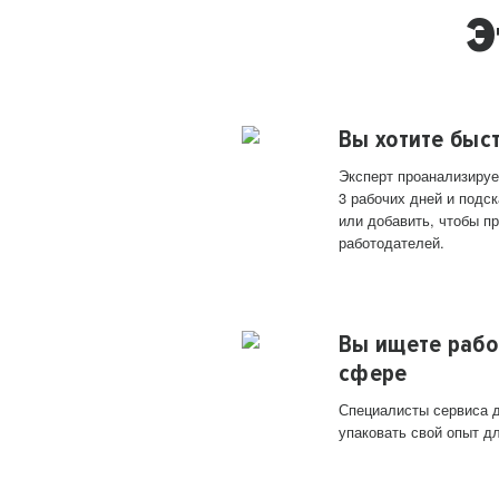
Э
Вы хотите быс
Эксперт проанализируе
3 рабочих дней и подск
или добавить, чтобы п
работодателей.
Вы ищете рабо
сфере
Специалисты сервиса д
упаковать свой опыт д