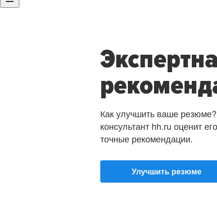
Экспертн
рекоменд
Как улучшить ваше резюме?
консультант hh.ru оценит ег
точные рекомендации.
Улучшить резюме