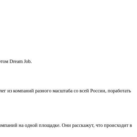
ртом Dream Job.
лег из компаний разного масштаба со всей России, поработать
мпаний на одной площадке. Они расскажут, что происходит в