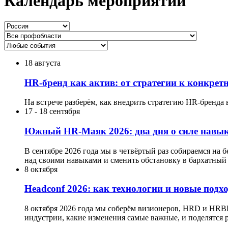
Календарь мероприятий
18 августа
HR-бренд как актив: от стратегии к конкре
На встрече разберём, как внедрить стратегию HR-бренда 
17
-
18 сентября
Южный HR-Маяк 2026: два дня о силе навык
В сентябре 2026 года мы в четвёртый раз собираемся на 
над своими навыками и сменить обстановку в бархатный 
8 октября
Headсonf 2026: как технологии и новые подх
8 октября 2026 года мы соберём визионеров, HRD и HRB
индустрии, какие изменения самые важные, и поделятся