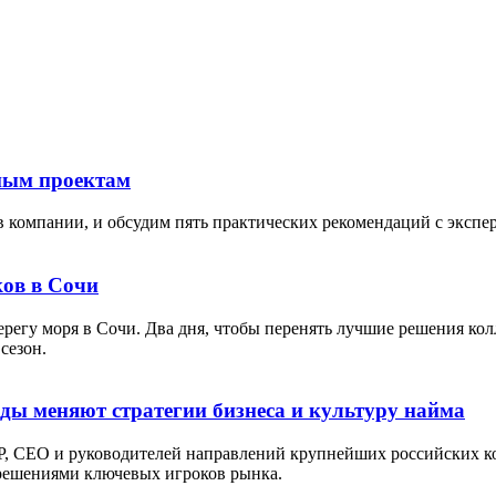
тным проектам
в компании, и обсудим пять практических рекомендаций с экспе
ов в Сочи
берегу моря в Сочи. Два дня, чтобы перенять лучшие решения кол
сезон.
оды меняют стратегии бизнеса и культуру найма
P, СЕО и руководителей направлений крупнейших российских ко
 решениями ключевых игроков рынка.