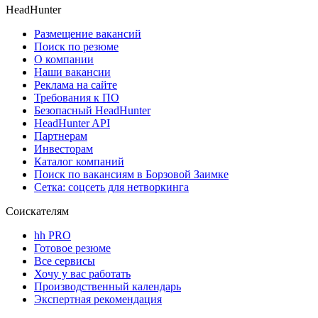
HeadHunter
Размещение вакансий
Поиск по резюме
О компании
Наши вакансии
Реклама на сайте
Требования к ПО
Безопасный HeadHunter
HeadHunter API
Партнерам
Инвесторам
Каталог компаний
Поиск по вакансиям в Борзовой Заимке
Сетка: соцсеть для нетворкинга
Соискателям
hh PRO
Готовое резюме
Все сервисы
Хочу у вас работать
Производственный календарь
Экспертная рекомендация