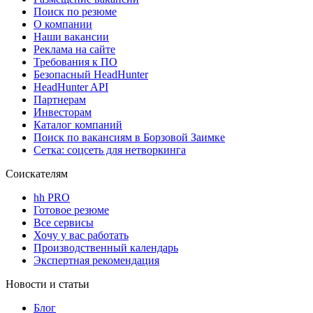
Поиск по резюме
О компании
Наши вакансии
Реклама на сайте
Требования к ПО
Безопасный HeadHunter
HeadHunter API
Партнерам
Инвесторам
Каталог компаний
Поиск по вакансиям в Борзовой Заимке
Сетка: соцсеть для нетворкинга
Соискателям
hh PRO
Готовое резюме
Все сервисы
Хочу у вас работать
Производственный календарь
Экспертная рекомендация
Новости и статьи
Блог