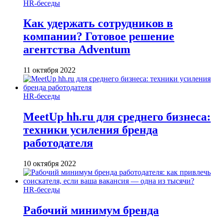
HR-беседы
Как удержать сотрудников в
компании? Готовое решение
агентства Adventum
11 октября 2022
HR-беседы
MeetUp hh.ru для среднего бизнеса:
техники усиления бренда
работодателя
10 октября 2022
HR-беседы
Рабочий минимум бренда