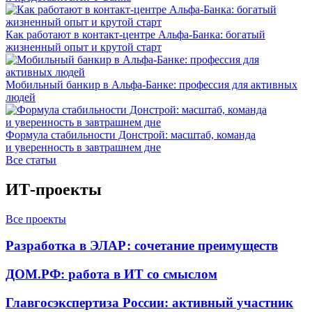
Как работают в контакт-центре Альфа-Банка: богатый
жизненный опыт и крутой старт
Мобильный банкир в Альфа-Банке: профессия для активных
людей
Формула стабильности Донстрой: масштаб, команда
и уверенность в завтрашнем дне
Все статьи
ИТ-проекты
Все проекты
Разработка в ЭЛАР: сочетание преимуществ
ДОМ.РФ: работа в ИТ со смыслом
Главгосэкспертиза России: активный участник