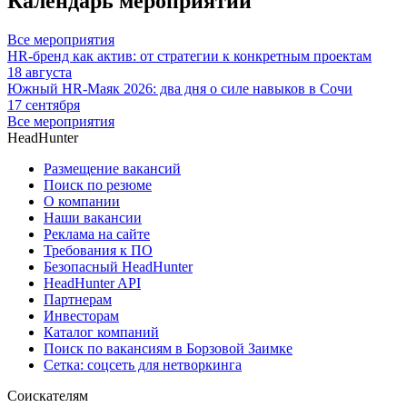
Календарь мероприятий
Все мероприятия
HR-бренд как актив: от стратегии к конкретным проектам
18 августа
Южный HR-Маяк 2026: два дня о силе навыков в Сочи
17 сентября
Все мероприятия
HeadHunter
Размещение вакансий
Поиск по резюме
О компании
Наши вакансии
Реклама на сайте
Требования к ПО
Безопасный HeadHunter
HeadHunter API
Партнерам
Инвесторам
Каталог компаний
Поиск по вакансиям в Борзовой Заимке
Сетка: соцсеть для нетворкинга
Соискателям