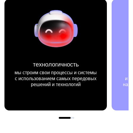
миссия
истемы
мы на конкретных цифрах
едовых
и примерах видим, как результаты
нашей работы меняют жизни людей