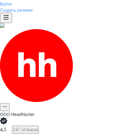
Войти
Создать резюме
ООО
HeadHunter
4,5
247 отзывов