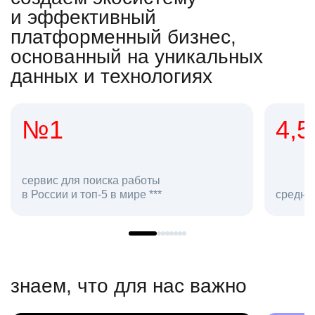
и эффективный
платформенный бизнес,
основанный на уникальных
данных и технологиях
4,5
средняя оценка hh.ru как работодателя **
знаем, что для нас важно