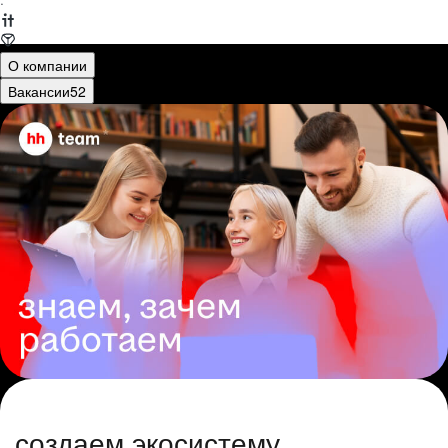
·
О компании
Вакансии
52
создаем экосистему