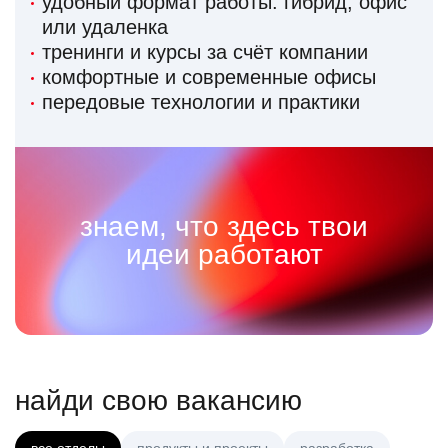
удобный формат работы: гибрид, офис
или удаленка
тренинги и курсы за счёт компании
комфортные и современные офисы
передовые технологии и практики
знаем, что здесь твои
идеи работают
найди свою вакансию