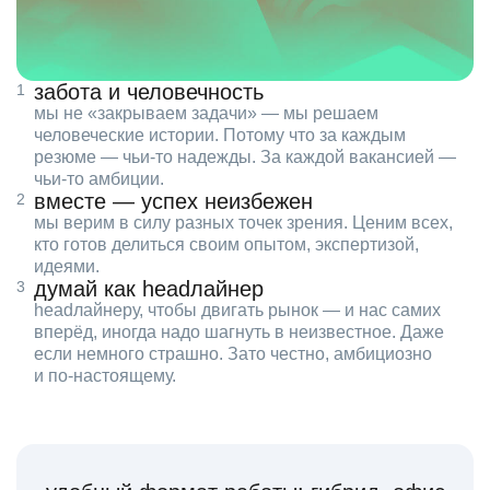
забота и человечность
мы не «закрываем задачи» — мы решаем
человеческие истории. Потому что за каждым
резюме — чьи‑то надежды. За каждой вакансией —
чьи‑то амбиции.
вместе — успех неизбежен
мы верим в силу разных точек зрения. Ценим всех,
кто готов делиться своим опытом, экспертизой,
идеями.
думай как headлайнер
headлайнеру, чтобы двигать рынок — и нас самих
вперёд, иногда надо шагнуть в неизвестное. Даже
если немного страшно. Зато честно, амбициозно
и по‑настоящему.