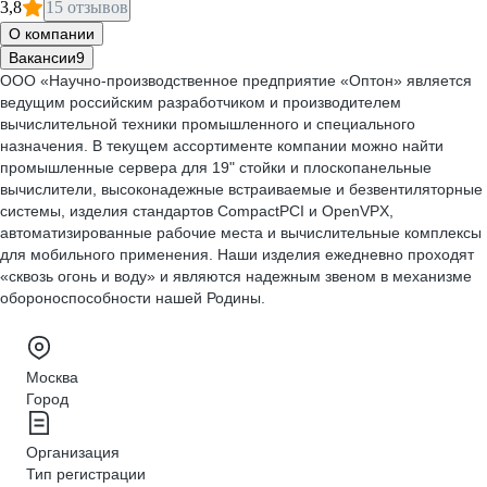
3,8
15 отзывов
О компании
Вакансии
9
ООО «Научно-производственное предприятие «Оптон» является
ведущим российским разработчиком
и производителем
вычислительной техники промышленного и специального
назначения.
В текущем ассортименте компании можно найти
промышленные сервера для 19" стойки и плоскопанельные
вычислители, высоконадежные встраиваемые и безвентиляторные
системы, изделия стандартов CompactPCI и OpenVPX,
автоматизированные рабочие места и вычислительные комплексы
для мобильного применения. Наши изделия ежедневно проходят
«сквозь огонь и воду» и являются надежным звеном в механизме
обороноспособности нашей Родины.
Москва
Город
Организация
Тип регистрации