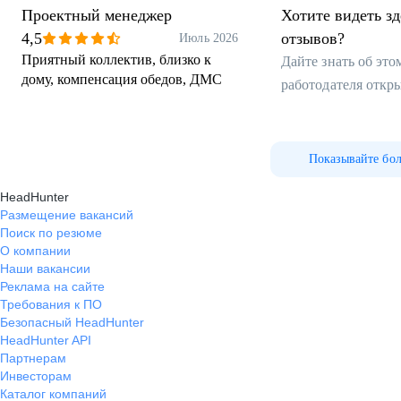
Проектный менеджер
Хотите видеть з
4,5
отзывов?
Июль 2026
Приятный коллектив, близко к
Дайте знать об эт
дому, компенсация обедов, ДМС
работодателя откр
Показывайте бо
HeadHunter
Размещение вакансий
Поиск по резюме
О компании
Наши вакансии
Реклама на сайте
Требования к ПО
Безопасный HeadHunter
HeadHunter API
Партнерам
Инвесторам
Каталог компаний