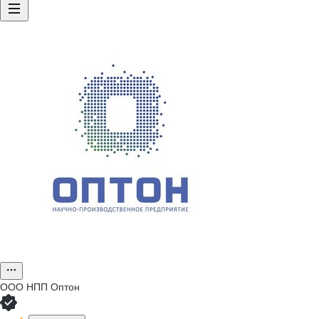
ООО
НПП Оптон