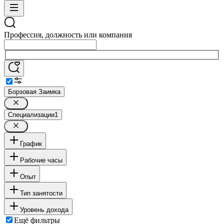
Профессия, должность или компания
Борзовая Заимка
Специализации
1
График
Рабочие часы
Опыт
Тип занятости
Уровень дохода
Ещё фильтры