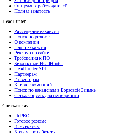
За последние три дня
От прямых работодателей
Полная занятость
HeadHunter
Размещение вакансий
Поиск по резюме
О компании
Наши вакансии
Реклама на сайте
Требования к ПО
Безопасный HeadHunter
HeadHunter API
Партнерам
Инвесторам
Каталог компаний
Поиск по вакансиям в Борзовой Заимке
Сетка: соцсеть для нетворкинга
Соискателям
hh PRO
Готовое резюме
Все сервисы
Хочу у вас работать